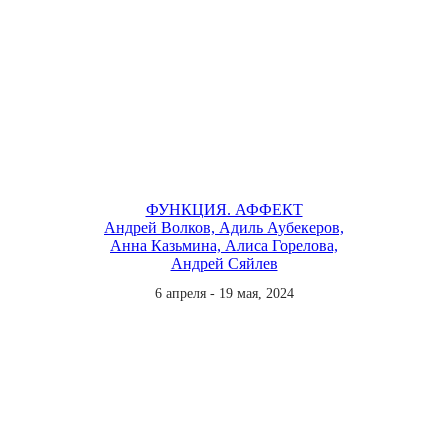
ФУНКЦИЯ. АФФЕКТ
Андрей Волков, Адиль Аубекеров,
Анна Казьмина, Алиса Горелова,
Андрей Сяйлев
6 апреля - 19 мая, 2024