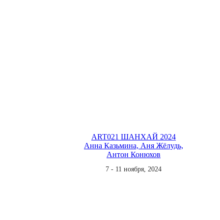
ART021 ШАНХАЙ 2024
Анна Казьмина, Аня Жёлудь,
Антон Конюхов
7 - 11 ноября, 2024