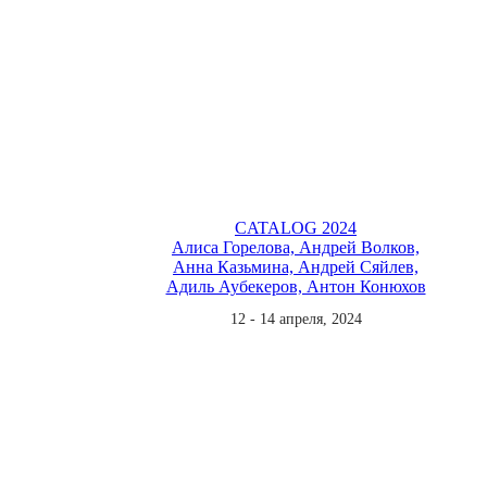
CATALOG 2024
Алиса Горелова, Андрей Волков,
Анна Казьмина, Андрей Сяйлев,
Адиль Аубекеров, Антон Конюхов
12 - 14 апреля, 2024