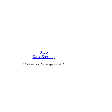
3 х 5
Катя Бочавар
27 января - 25 февраля, 2024